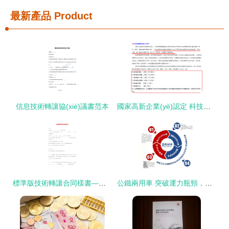
最新產品
Product
信息技術轉讓協(xié)議書范本
國家高新企業(yè)認定 科技成果轉化與技術轉讓的自評指南
標準版技術轉讓合同樣書——技術推廣專用
公鐵兩用車 突破運力瓶頸，引領城市軌道與公路聯(lián)運新紀元