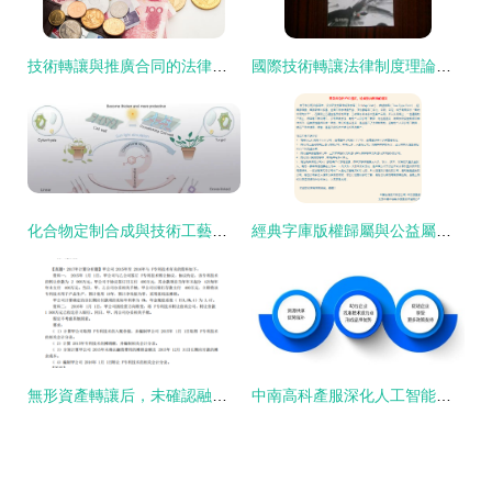
技術轉讓與推廣合同的法律要件與實務要點
國際技術轉讓法律制度理論與實務研究 技術推廣的路徑與挑戰(zhàn)
化合物定制合成與技術工藝轉讓的可靠路徑
經典字庫版權歸屬與公益屬性解析
無形資產轉讓后，未確認融資費用的攤銷如何處理？
中南高科產服深化人工智能技術服務聯(lián)盟，共享“科研福利”技術推廣